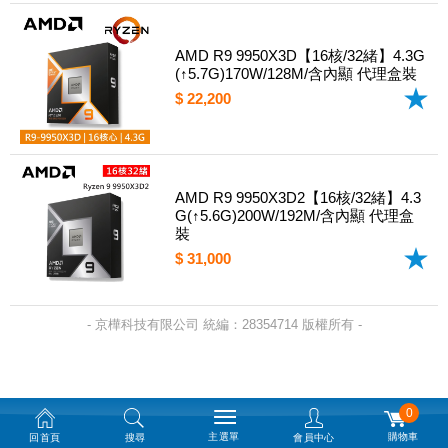
AMD R9 9950X3D【16核/32緒】4.3G
(↑5.7G)170W/128M/含內顯 代理盒裝
$ 22,200
AMD R9 9950X3D2【16核/32緒】4.3
G(↑5.6G)200W/192M/含內顯 代理盒
裝
$ 31,000
- 京樺科技有限公司 統編：28354714 版權所有 -
0
主選單
購物車
回首頁
搜尋
會員中心