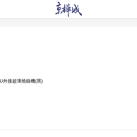
S-U外接超薄燒錄機(黑)