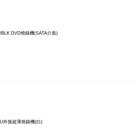
/BLK DVD燒錄機(SATA介面)
S-U外接超薄燒錄機(白)