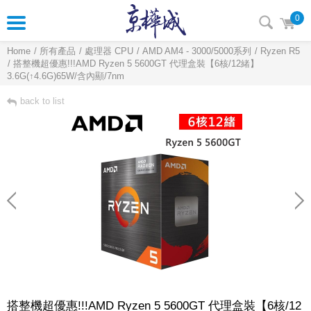
0
Home
所有產品
處理器 CPU
AMD AM4 - 3000/5000系列
Ryzen R5
搭整機超優惠!!!AMD Ryzen 5 5600GT 代理盒裝【6核/12緒】
3.6G(↑4.6G)65W/含內顯/7nm
back to list
搭整機超優惠!!!AMD Ryzen 5 5600GT 代理盒裝【6核/12