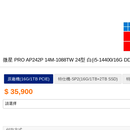
微星 PRO AP242P 14M-1088TW 24型 白(i5-14400/16G DD
原廠機(16G/1TB PCIE)
特仕機-SP2(16G/1TB+2TB SSD)
特
$
35,900
付款方式