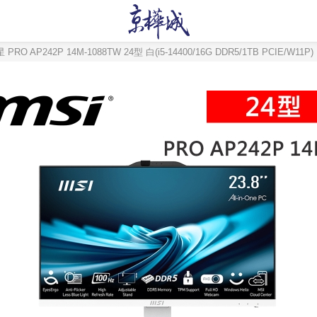
 PRO AP242P 14M-1088TW 24型 白(i5-14400/16G DDR5/1TB PCIE/W11P)