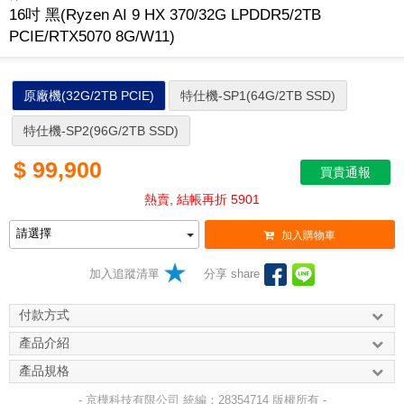
16吋 黑(Ryzen AI 9 HX 370/32G LPDDR5/2TB
PCIE/RTX5070 8G/W11)
原廠機(32G/2TB PCIE)
特仕機-SP1(64G/2TB SSD)
特仕機-SP2(96G/2TB SSD)
$
99,900
買貴通報
熱賣, 結帳再折 5901
加入購物車
加入追蹤清單
分享 share
付款方式
產品介紹
產品規格
- 京樺科技有限公司 統編：28354714 版權所有 -