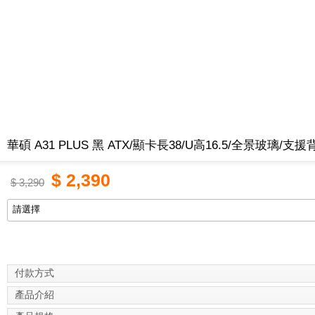
華碩 A31 PLUS 黑 ATX/顯卡長38/U高16.5/全景玻璃/支
$
2,390
$
3,290
付款方式
產品介紹