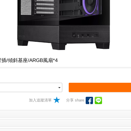
援背插/傾斜基座/ARGB風扇*4
加入追蹤清單
分享 share