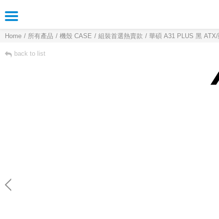
Home
所有產品
機殼 CASE
組裝首選熱賣款
華碩 A31 PLUS 黑 A
back to list