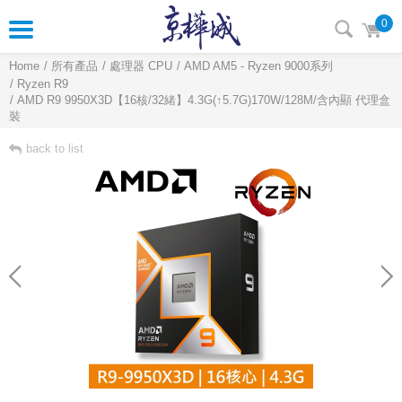
0
Home
所有產品
處理器 CPU
AMD AM5 - Ryzen 9000系列
Ryzen R9
AMD R9 9950X3D【16核/32緒】4.3G(↑5.7G)170W/128M/含內顯 代理盒
裝
back to list