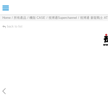
Home
所有產品
機殼 CASE
視博通Superchannel
視博通 蒼龍戰士 ATX/
back to list