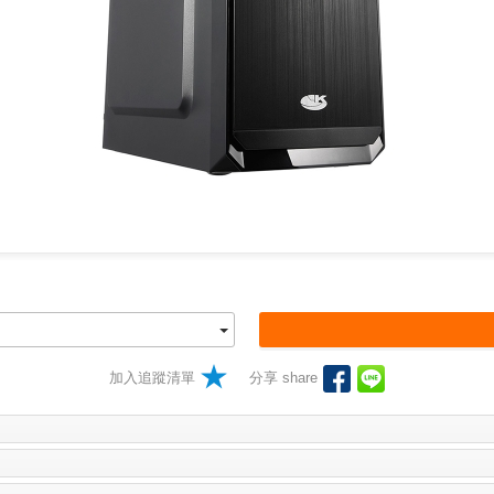
加入追蹤清單
分享 share