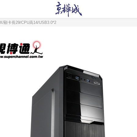
顯卡長29/CPU高14/USB3.0*2