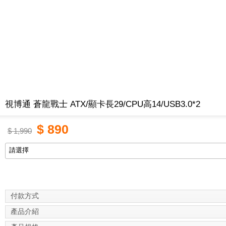
視博通 蒼龍戰士 ATX/顯卡長29/CPU高14/USB3.0*2
$
890
$
1,990
付款方式
產品介紹