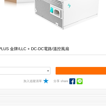
PLUS 金牌/LLC + DC-DC電路/溫控風扇
加入追蹤清單
分享 share