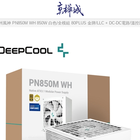
州風神 PN850M WH 850W 白色/全模組 80PLUS 金牌/LLC + DC-DC電路/溫