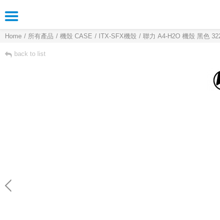
Home
所有產品
機殼 CASE
ITX-SFX機殼
聯力 A4-H2O 機殼 黑色 3
back to list