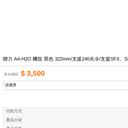
聯力 A4-H2O 機殼 黑色 322mm/支援240水冷/支援SFX、S
$
3,500
$
4,900
付款方式
產品介紹