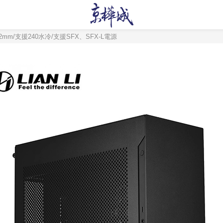
22mm/支援240水冷/支援SFX、SFX-L電源