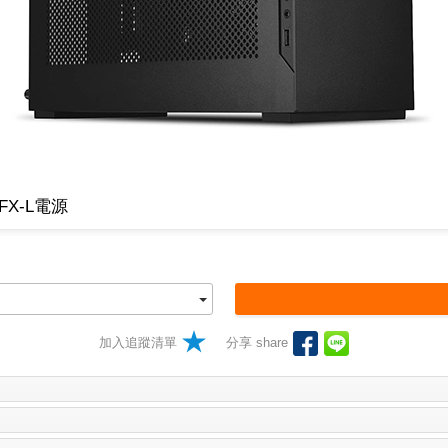
FX-L電源
加入追蹤清單
分享 share