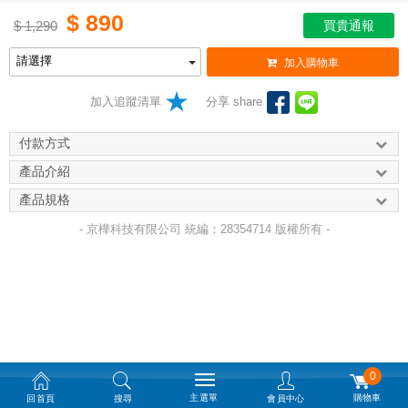
$
890
$
1,290
買貴通報
加入購物車
加入追蹤清單
分享 share
付款方式
產品介紹
產品規格
- 京樺科技有限公司 統編：28354714 版權所有 -
0
主選單
購物車
回首頁
搜尋
會員中心