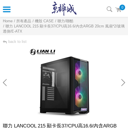
0
Home
所有產品
機殼 CASE
聯力/聯酷
聯力 LANCOOL 215 顯卡長37/CPU高16.6/內含ARGB 20cm 風扇*2/玻璃
透側/E-ATX
back to list
聯力 LANCOOL 215 顯卡長37/CPU高16.6/內含ARGB