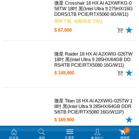
$ 169,900
微星 Crosshair 18 HX AI A2XWFKG-0
58TW 18吋 黑(Intel Ultra 9 275HX/16G
DDR5/1TB PCIE/RTX5060 8G/W11)
限時下殺, 結帳再折 2901
$ 67,900
微星 Raider 18 HX AI A2XWIG-026TW
18吋 黑(Intel Ultra 9 285HX/64GB DD
R5/4TB PCIE/RTX5080 16G/W11)
$ 149,900
微星 Titan 18 HX AI A2XWIG-025TW 1
8吋 黑(Intel Ultra 9 285HX/64GB DDR
0
5/6TB PCIE/RTX5080 16G/W11P)
主選單
購物車
回首頁
搜尋
會員中心