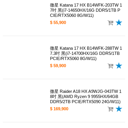
$ 62,900
微星 Katana 17 HX B14WFK-203TW 1
7吋 黑(i7-14650HX/16G DDR5/1TB P
CIE/RTX5060 8G/W11)
$ 55,900
微星 Katana 17 HX B14WFK-288TW 1
7.3吋 黑(i7-14700HX/16G DDR5/1TB
PCIE/RTX5060 8G/W11)
$ 59,900
微星 Raider A18 HX A9WJG-043TW 1
8吋 黑(AMD Ryzen 9 9955HX/64GB
DDR5/2TB PCIE/RTX5090 24G/W11)