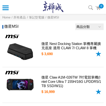
0
Home
所有產品
筆記型電腦
微星MSI
微星MSI
商品分類
微星 Nest Docking Station 掌機專屬擴
充底座 適用 CLAW 7/ CLAW 8 掌機
$ 3,690
微星 Claw A1M-026TW 7吋電競掌機(I
ntel Core Ultra 7 155H/16G LPDDR5/1
TB SSD/W11)
$ 16,999