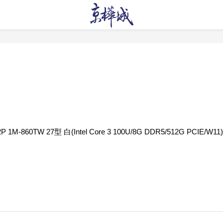
 1M-860TW 27型 白(Intel Core 3 100U/8G DDR5/512G PCIE/W11)