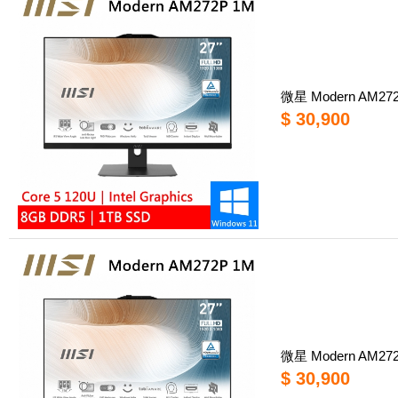
微星 Modern AM272P
$ 30,900
微星 Modern AM272P
$ 30,900