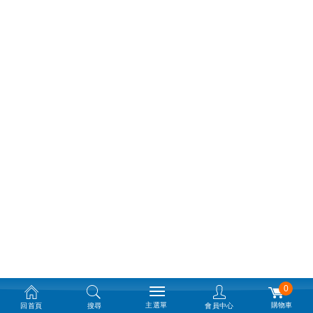
0
主選單
購物車
回首頁
搜尋
會員中心