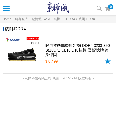
0
Home
所有產品
記憶體 RAM
桌機PC-DDR4
威剛-DDR4
威剛-DDR4
限搭整機!!!威剛 XPG DDR4 3200-32G
B(16G*2)CL16 D10超頻 黑 記憶體 終
身保固
$ 8,499
- 京樺科技有限公司 統編：28354714 版權所有 -