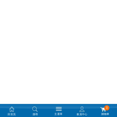
0
主選單
購物車
回首頁
搜尋
會員中心