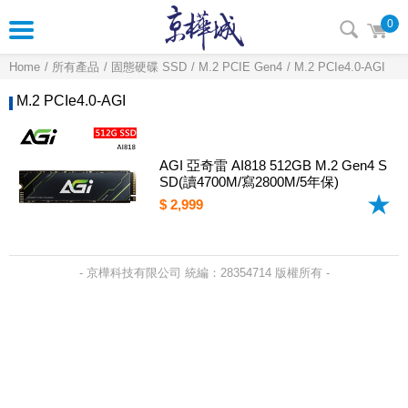
0
Home
所有產品
固態硬碟 SSD
M.2 PCIE Gen4
M.2 PCIe4.0-AGI
M.2 PCIe4.0-AGI
AGI 亞奇雷 AI818 512GB M.2 Gen4 S
SD(讀4700M/寫2800M/5年保)
$ 2,999
- 京樺科技有限公司 統編：28354714 版權所有 -