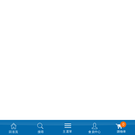
0
主選單
購物車
回首頁
搜尋
會員中心