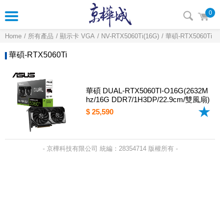
0
Home
所有產品
顯示卡 VGA
NV-RTX5060Ti(16G)
華碩-RTX5060Ti
華碩-RTX5060Ti
華碩 DUAL-RTX5060TI-O16G(2632M
hz/16G DDR7/1H3DP/22.9cm/雙風扇)
$ 25,590
- 京樺科技有限公司 統編：28354714 版權所有 -