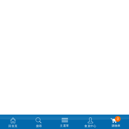
0
主選單
購物車
回首頁
搜尋
會員中心