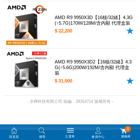
AMD R9 9950X3D【16核/32緒】4.3G
(↑5.7G)170W/128M/含內顯 代理盒裝
$ 22,200
AMD R9 9950X3D2【16核/32緒】4.3
G(↑5.6G)200W/192M/含內顯 代理盒
裝
$ 31,000
- 京樺科技有限公司 統編：28354714 版權所有 -
0
主選單
購物車
回首頁
搜尋
會員中心