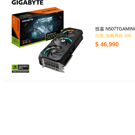
技嘉 N507TGAMING
任搭, 結帳再折 490
$ 46,990