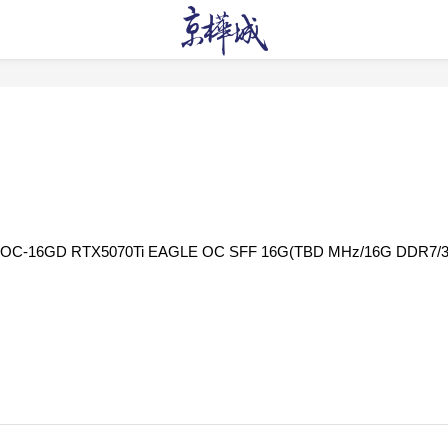
OC-16GD RTX5070Ti EAGLE OC SFF 16G(TBD MHz/16G DDR