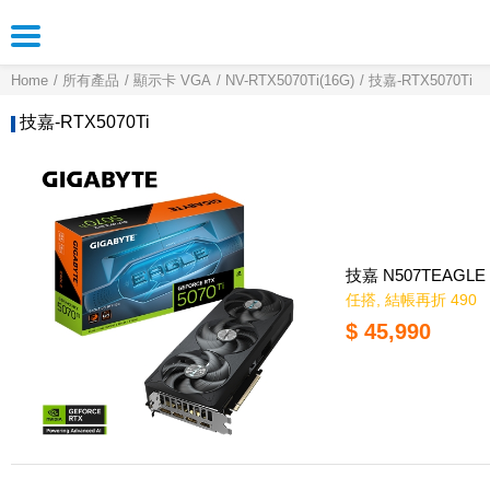
Home
所有產品
顯示卡 VGA
NV-RTX5070Ti(16G)
技嘉-RTX5070Ti
技嘉-RTX5070Ti
技嘉 N507TEAGLE 
任搭, 結帳再折 490
$ 45,990