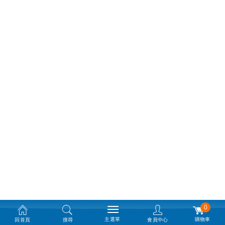
0
主選單
購物車
回首頁
搜尋
會員中心