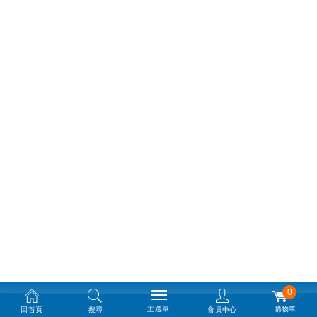
0
主選單
購物車
回首頁
搜尋
會員中心