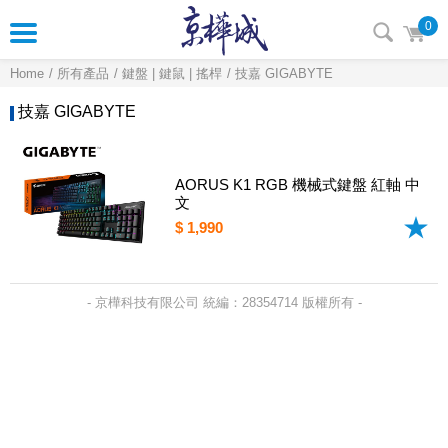
0
Home
所有產品
鍵盤 | 鍵鼠 | 搖桿
技嘉 GIGABYTE
技嘉 GIGABYTE
AORUS K1 RGB 機械式鍵盤 紅軸 中
文
$ 1,990
- 京樺科技有限公司 統編：28354714 版權所有 -