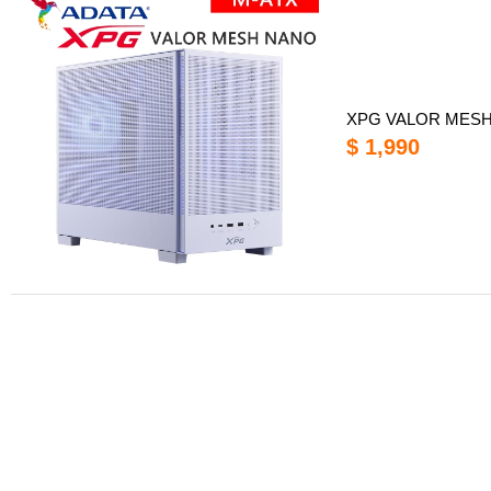
XPG VALOR ME
$ 1,990