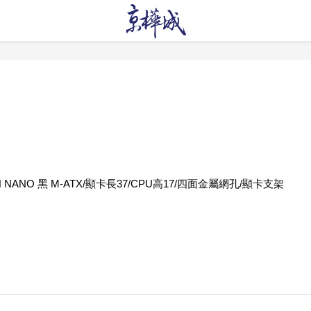
SH NANO 黑 M-ATX/顯卡長37/CPU高17/四面金屬網孔/顯卡支架